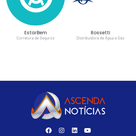
EstarBem
Rossetti
Corretora de Seguros
Distribuidora de Água e Gás