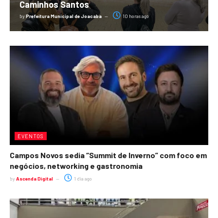
Caminhos Santos
by
Prefeitura Municipal de Joacaba
10 horas ago
EVENTOS
Campos Novos sedia “Summit de Inverno” com foco em
negócios, networking e gastronomia
by
Ascenda Digital
1 dia ago