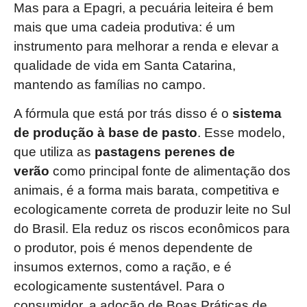
Mas para a Epagri, a pecuária leiteira é bem
mais que uma cadeia produtiva: é um
instrumento para melhorar a renda e elevar a
qualidade de vida em Santa Catarina,
mantendo as famílias no campo.
A fórmula que está por trás disso é o
sistema
de produção à base de pasto
. Esse modelo,
que utiliza as
pastagens perenes de
verão
como principal fonte de alimentação dos
animais, é a forma mais barata, competitiva e
ecologicamente correta de produzir leite no Sul
do Brasil. Ela reduz os riscos econômicos para
o produtor, pois é menos dependente de
insumos externos, como a ração, e é
ecologicamente sustentável. Para o
consumidor, a adoção de Boas Práticas de