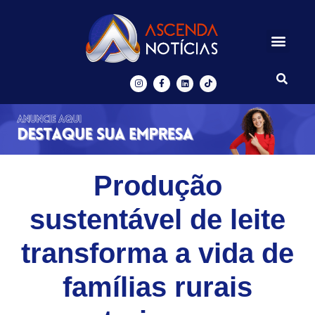
Centros de Inovação
Ascenda Digital
Produção
sustentável de leite
transforma a vida de
famílias rurais