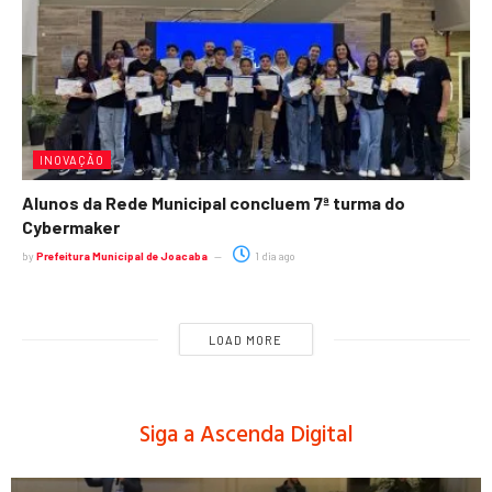
INOVAÇÃO
Alunos da Rede Municipal concluem 7ª turma do
Cybermaker
by
Prefeitura Municipal de Joacaba
1 dia ago
LOAD MORE
Siga a Ascenda Digital