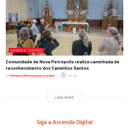
VIAGEM E TURISMO
Comunidade de Nova Petrópolis realiza caminhada de
reconhecimento dos Caminhos Santos
by
Prefeitura Municipal de Joacaba
1 dia ago
LOAD MORE
Siga a Ascenda Digital