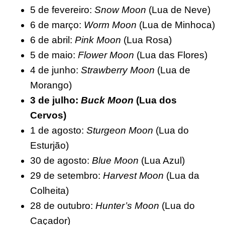
5 de fevereiro:
Snow Moon
(Lua de Neve)
6 de março:
Worm Moon
(Lua de Minhoca)
6 de abril:
Pink Moon
(Lua Rosa)
5 de maio:
Flower Moon
(Lua das Flores)
4 de junho:
Strawberry Moon
(Lua de
Morango)
3 de julho:
Buck Moon
(Lua dos
Cervos)
1 de agosto:
Sturgeon Moon
(Lua do
Esturjão)
30 de agosto:
Blue Moon
(Lua Azul)
29 de setembro:
Harvest Moon
(Lua da
Colheita)
28 de outubro:
Hunter’s Moon
(Lua do
Caçador)