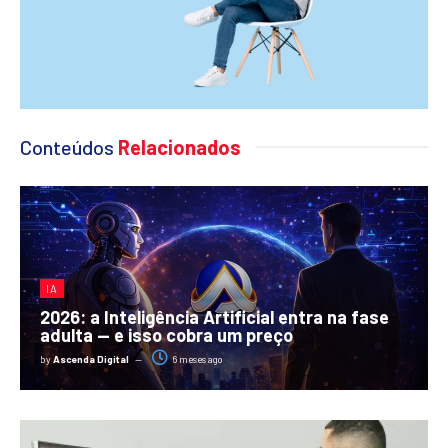
Conteúdos
Relacionados
IA
2026: a Inteligência Artificial entra na fase
adulta — e isso cobra um preço
by
Ascenda Digital
6 meses ago