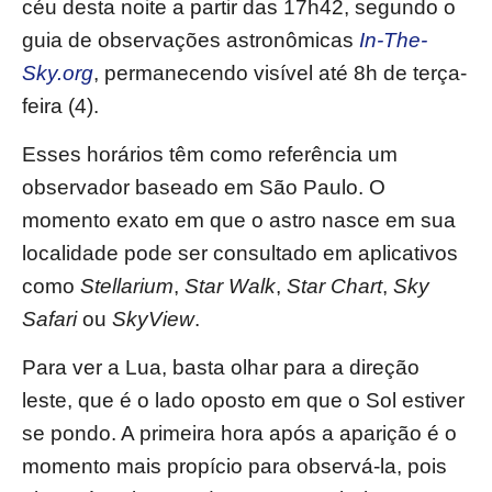
céu desta noite a partir das 17h42, segundo o
guia de observações astronômicas
In-The-
Sky.org
, permanecendo visível até 8h de terça-
feira (4).
Esses horários têm como referência um
observador baseado em São Paulo. O
momento exato em que o astro nasce em sua
localidade pode ser consultado em aplicativos
como
Stellarium
,
Star Walk
,
Star Chart
,
Sky
Safari
ou
SkyView
.
Para ver a Lua, basta olhar para a direção
leste, que é o lado oposto em que o Sol estiver
se pondo. A primeira hora após a aparição é o
momento mais propício para observá-la, pois