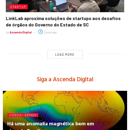
STARTUP
LinkLab aproxima soluções de startups aos desafios
de órgãos do Governo do Estado de SC
by
Ascenda Digital
2 anos ago
LOAD MORE
Siga a Ascenda Digital
CIÊNCIA / ESPAÇO
Há uma anomalia magnética bem em