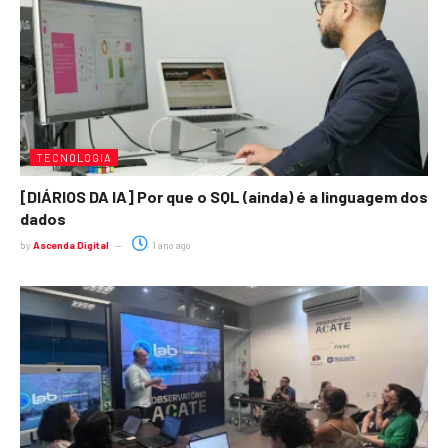
TECNOLOGIA
[DIÁRIOS DA IA] Por que o SQL (ainda) é a linguagem dos
dados
by
Ascenda Digital
1 ano ago