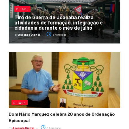
CIDADE
Tiro de Guerra de Joaçaba realiza
atividades de formação, integração e
cidadania durante o mês de julho
by
Ascenda Digital
3 horas ago
CIDADE
Dom Mário Marquez celebra 20 anos de Ordenação
Episcopal
by
Ascenda Digital
3 horas ago