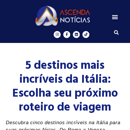
Centros de Inovação
Ascenda Digital
5 destinos mais
incríveis da Itália:
Escolha seu próximo
roteiro de viagem
Descubra cinco destinos incríveis na Itália para
suas próximas férias. De Roma a Veneza,