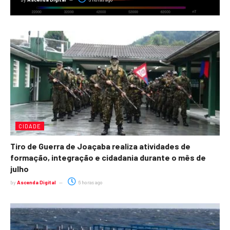
CIDADE
Tiro de Guerra de Joaçaba realiza atividades de
formação, integração e cidadania durante o mês de
julho
by
Ascenda Digital
6 horas ago