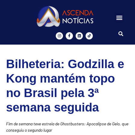
Centros de Inovação
Ascenda Digital
Bilheteria: Godzilla e
Kong mantém topo
no Brasil pela 3ª
semana seguida
Fim de semana teve estreia de Ghostbusters: Apocalipse de Gelo, que
conseguiu o segundo lugar