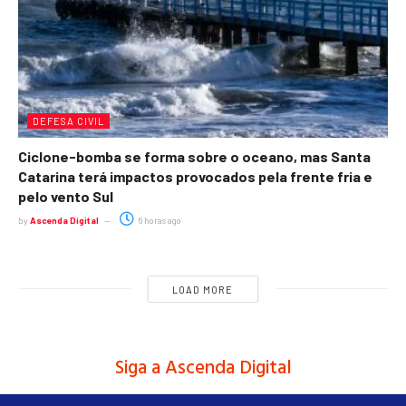
DEFESA CIVIL
Ciclone-bomba se forma sobre o oceano, mas Santa
Catarina terá impactos provocados pela frente fria e
pelo vento Sul
by
Ascenda Digital
6 horas ago
LOAD MORE
Siga a Ascenda Digital