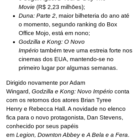
Movie
(R$ 2,23 milhões);
Duna: Parte 2
, maior bilheteria do ano até
o momento, segundo ranking do Box
Office Mojo, está em nono;
Godzilla e Kong: O Novo
Império
também teve uma estreia forte nos
cinemas dos EUA, mantendo-se no
primeiro lugar por algumas semanas.
Dirigido novamente por Adam
Wingard,
Godzilla e Kong: Novo Império
conta
com os retornos dos atores Brian Tyree
Henry e Rebecca Hall. A novidade no elenco
fica para o novo protagonista, Dan Stevens,
conhecido por seus papéis
em
Legion, Downton Abbey
e
A Bela e a Fera
.