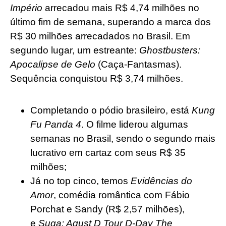
Império
arrecadou mais R$ 4,74 milhões no
último fim de semana, superando a marca dos
R$ 30 milhões arrecadados no Brasil. Em
segundo lugar, um estreante:
Ghostbusters:
Apocalipse de Gelo
(Caça-Fantasmas).
Sequência conquistou R$ 3,74 milhões.
Completando o pódio brasileiro, está
Kung
Fu Panda 4
. O filme liderou algumas
semanas no Brasil, sendo o segundo mais
lucrativo em cartaz com seus R$ 35
milhões;
Já no top cinco, temos
Evidências do
Amor
, comédia romântica com Fábio
Porchat e Sandy (R$ 2,57 milhões),
e
Suga: Agust D Tour D-Day The