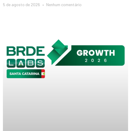
5 de agosto de 2026
Nenhum comentário