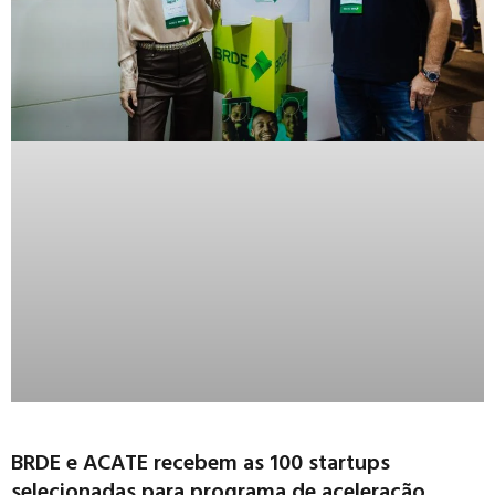
BRDE e ACATE recebem as 100 startups
selecionadas para programa de aceleração