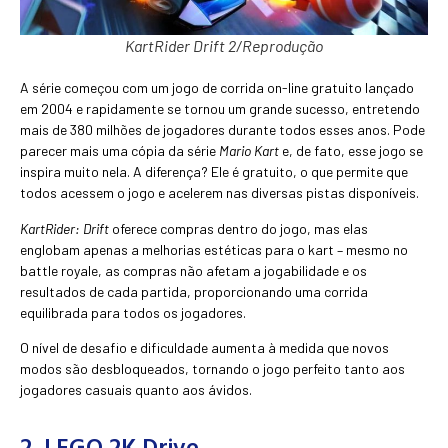
KartRider Drift 2/Reprodução
A série começou com um jogo de corrida on-line gratuito lançado
em 2004 e rapidamente se tornou um grande sucesso, entretendo
mais de 380 milhões de jogadores durante todos esses anos. Pode
parecer mais uma cópia da série
Mario Kart
e, de fato, esse jogo se
inspira muito nela. A diferença? Ele é gratuito, o que permite que
todos acessem o jogo e acelerem nas diversas pistas disponíveis.
KartRider: Drift
oferece compras dentro do jogo, mas elas
englobam apenas a melhorias estéticas para o kart – mesmo no
battle royale, as compras não afetam a jogabilidade e os
resultados de cada partida, proporcionando uma corrida
equilibrada para todos os jogadores.
O nível de desafio e dificuldade aumenta à medida que novos
modos são desbloqueados, tornando o jogo perfeito tanto aos
jogadores casuais quanto aos ávidos.
2. LEGO 2K Drive