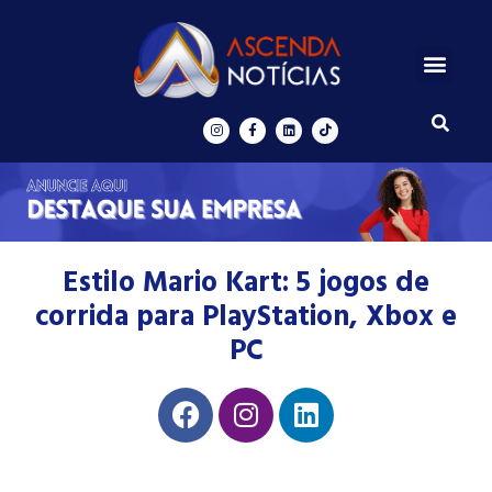
Centros de Inovação
Ascenda Digital
Estilo Mario Kart: 5 jogos de
corrida para PlayStation, Xbox e
PC