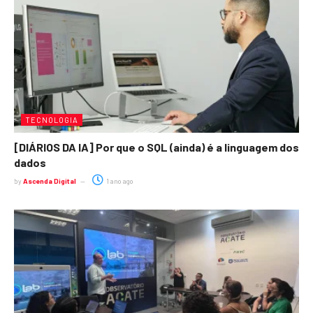
TECNOLOGIA
[DIÁRIOS DA IA] Por que o SQL (ainda) é a linguagem dos
dados
by
Ascenda Digital
1 ano ago