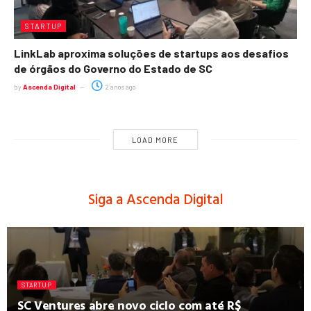
STARTUP
LinkLab aproxima soluções de startups aos desafios
de órgãos do Governo do Estado de SC
by
Ascenda Digital
2 anos ago
LOAD MORE
Siga a Ascenda Digital
STARTUP
SC Ventures abre novo ciclo com até R$