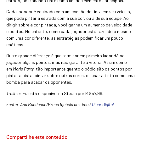
corrida, adicionando tinta como um dos elementos principais.
Cada jogador é equipado com um canhão de tinta em seu veículo,
que pode pintar a estrada com a sua cor, ou a de sua equipe. Ao
dirigir sobre a cor pintada, você ganha um aumento de velocidade
e pontos. No entanto, como cada jogador está fazendo o mesmo
com uma cor diferente, as estratégias podem ficar um pouco
caóticas.
Outra grande diferença é que terminar em primeiro lugar dá ao
jogador alguns pontos, mas não garante a vitória. Assim como
em
Mario Party
, tão importante quanto o pódio são os pontos por
pintar a pista, pintar sobre outras cores, ou usar a tinta como uma
bomba para atacar os oponentes.
Trailblazers
está disponível na Steam por R $57,99.
Fonte: Ana Bondance/Bruno Ignácio de Lima /
Olhar Digital
Compartilhe este conteúdo