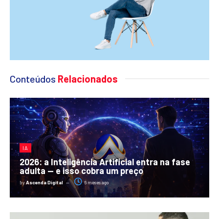
Conteúdos
Relacionados
IA
2026: a Inteligência Artificial entra na fase
adulta — e isso cobra um preço
by
Ascenda Digital
6 meses ago