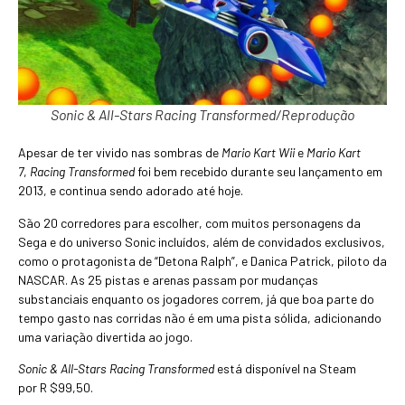
Sonic & All-Stars Racing Transformed/Reprodução
Apesar de ter vivido nas sombras de
Mario Kart Wii
e
Mario Kart
7
,
Racing Transformed
foi bem recebido durante seu lançamento em
2013, e continua sendo adorado até hoje.
São 20 corredores para escolher, com muitos personagens da
Sega e do universo Sonic incluídos, além de convidados exclusivos,
como o protagonista de “Detona Ralph”, e Danica Patrick, piloto da
NASCAR. As 25 pistas e arenas passam por mudanças
substanciais enquanto os jogadores correm, já que boa parte do
tempo gasto nas corridas não é em uma pista sólida, adicionando
uma variação divertida ao jogo.
Sonic & All-Stars Racing Transformed
está disponível na Steam
por R $99,50.