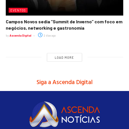
EVENTOS
Campos Novos sedia “Summit de Inverno” com foco em
negócios, networking e gastronomia
by
Ascenda Digital
2 dias ago
LOAD MORE
Siga a Ascenda Digital