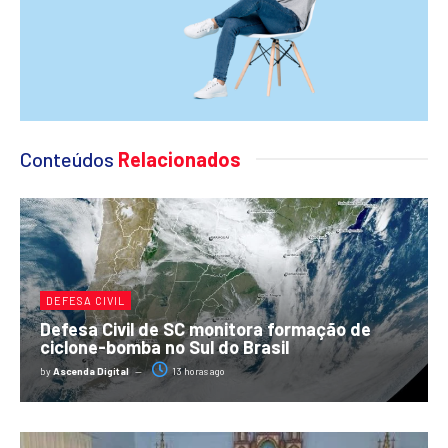
Conteúdos
Relacionados
DEFESA CIVIL
Defesa Civil de SC monitora formação de
ciclone-bomba no Sul do Brasil
by
Ascenda Digital
13 horas ago