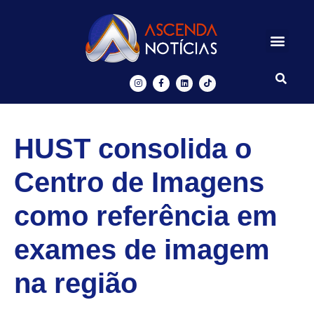
Centros de Inovação
Ascenda Digital
HUST consolida o
Centro de Imagens
como referência em
exames de imagem
na região