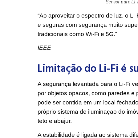
Sensor para Li-
“Ao aproveitar o espectro de luz, o L
e seguras com segurança muito supe
tradicionais como Wi-Fi e 5G.”
IEEE
Limitação do Li-Fi é s
A segurança levantada para o Li-Fi v
por objetos opacos, como paredes e 
pode ser contida em um local fechado
próprio sistema de iluminação do imó
teto e abajur.
A estabilidade é ligada ao sistema dif