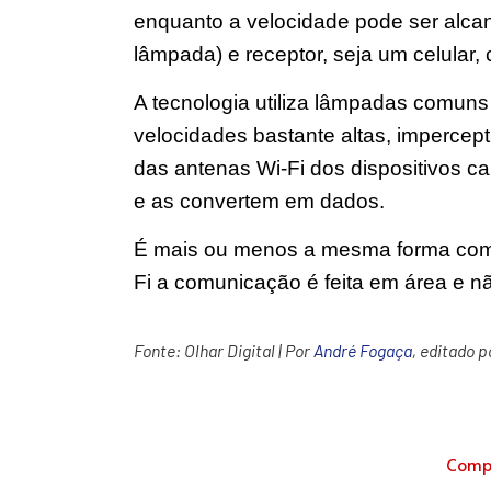
enquanto a velocidade pode ser alca
lâmpada) e receptor, seja um celular, 
A tecnologia utiliza lâmpadas comuns
velocidades bastante altas, impercep
das antenas Wi-Fi dos dispositivos c
e as convertem em dados.
É mais ou menos a mesma forma como f
Fi a comunicação é feita em área e n
Fonte:
Olhar Digital
| Por
André Fogaça
, editado 
Compa