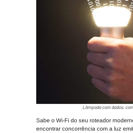
Lâmpada com dados, como
Sabe o Wi-Fi do seu roteador moderno
encontrar concorrência com a luz emi