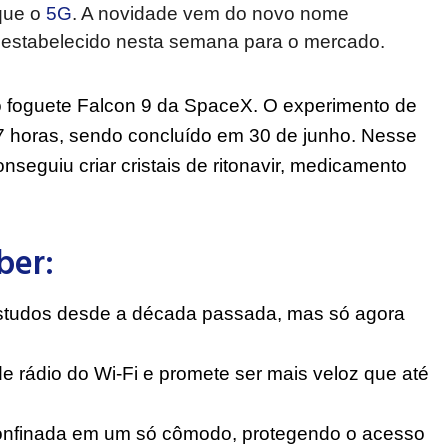
que o
5G
. A novidade vem do novo nome
 estabelecido nesta semana para o mercado.
lo foguete Falcon 9 da SpaceX. O experimento de
 horas, sendo concluído em 30 de junho. Nesse
onseguiu criar cristais de ritonavir, medicamento
ber:
 estudos desde a década passada, mas só agora
 de rádio do Wi-Fi e promete ser mais veloz que até
confinada em um só cômodo, protegendo o acesso