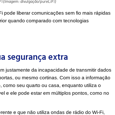
Fi (Imagem: divulgação/pureLiFi)
i-Fi pode liberar comunicações sem fio mais rápidas
rior quando comparado com tecnologias
ua segurança extra
em justamente da incapacidade de transmitir dados
portas, ou mesmo cortinas. Com isso a informação
, como seu quarto ou casa, enquanto utiliza o
vel e ele pode estar em múltiplos pontos, como no
erente e que não utiliza ondas de rádio do Wi-Fi,