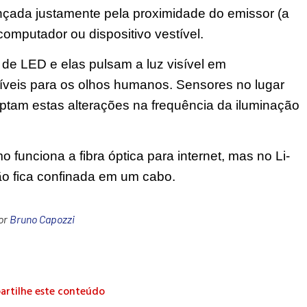
nçada justamente pela proximidade do emissor (a
computador ou dispositivo vestível.
 de LED e elas pulsam a luz visível em
tíveis para os olhos humanos. Sensores no lugar
aptam estas alterações na frequência da iluminação
unciona a fibra óptica para internet, mas no Li-
ão fica confinada em um cabo.
por
Bruno Capozzi
rtilhe este conteúdo