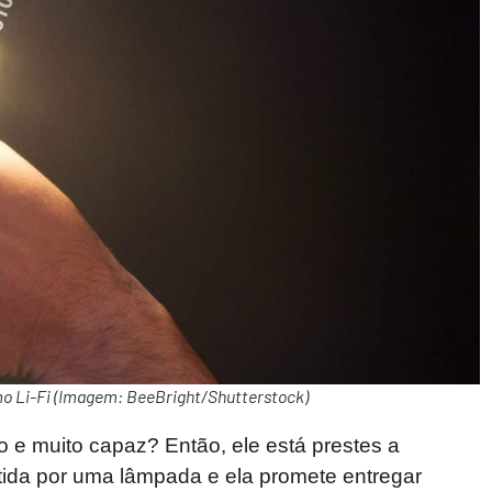
 Li-Fi (Imagem: BeeBright/Shutterstock)
 e muito capaz? Então, ele está prestes a
tida por uma lâmpada e ela promete entregar