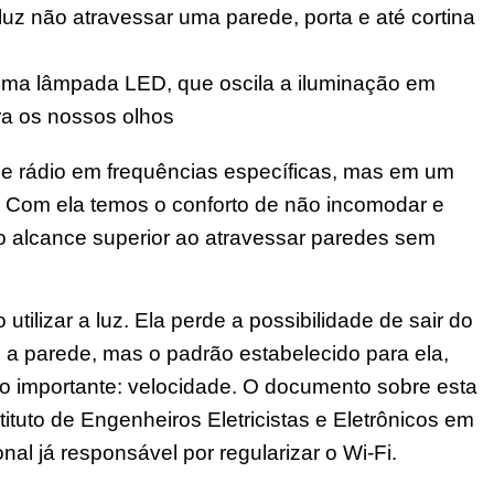
luz não atravessar uma parede, porta e até cortina
 uma lâmpada LED, que oscila a iluminação em
ra os nossos olhos
de rádio em frequências específicas, mas em um
. Com ela temos o conforto de não incomodar e
o alcance superior ao atravessar paredes sem
utilizar a luz. Ela perde a possibilidade de sair do
 a parede, mas o padrão estabelecido para ela,
o importante: velocidade. O documento sobre esta
tituto de Engenheiros Eletricistas e Eletrônicos em
onal já responsável por regularizar o Wi-Fi.