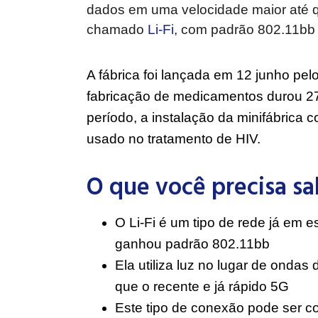
dados em uma velocidade maior até 
chamado
Li-Fi
, com padrão 802.11bb
A fábrica foi lançada em 12 junho pe
fabricação de medicamentos durou 27
período, a instalação da minifábrica c
usado no tratamento de HIV.
O que você precisa sa
O Li-Fi é um tipo de rede já em
ganhou padrão 802.11bb
Ela utiliza luz no lugar de ondas
que o recente e já rápido 5G
Este tipo de conexão pode ser 