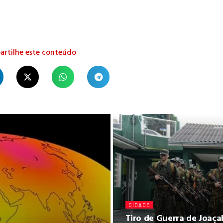
rtilhe este conteúdo
CIDADE
Tiro de Guerra de Joaça