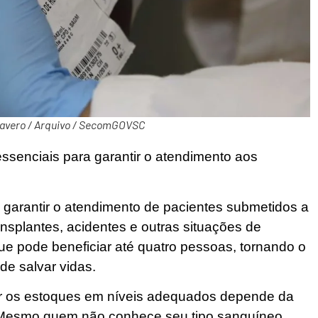
Favero / Arquivo / SecomGOVSC
senciais para garantir o atendimento aos
 garantir o atendimento de pacientes submetidos a
ansplantes, acidentes e outras situações de
e pode beneficiar até quatro pessoas, tornando o
de salvar vidas.
er os estoques em níveis adequados depende da
. Mesmo quem não conhece seu tipo sanguíneo