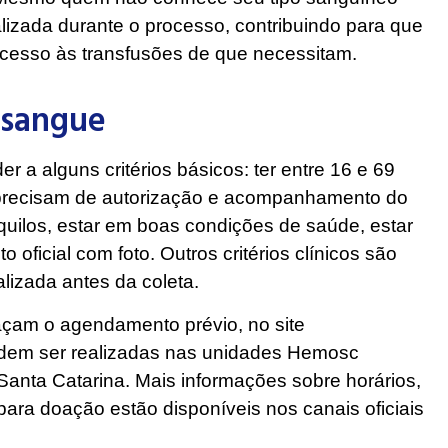
ealizada durante o processo, contribuindo para que
cesso às transfusões de que necessitam.
 sangue
r a alguns critérios básicos: ter entre 16 e 69
precisam de autorização e acompanhamento do
quilos, estar em boas condições de saúde, estar
oficial com foto. Outros critérios clínicos são
alizada antes da coleta.
çam o agendamento prévio, no site
dem ser realizadas nas unidades Hemosc
 Santa Catarina. Mais informações sobre horários,
 para doação estão disponíveis nos canais oficiais