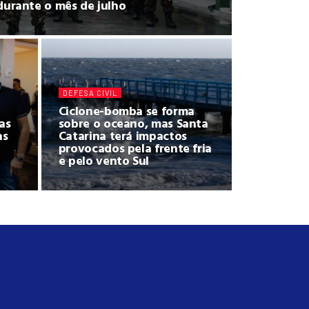
durante o mês de julho
DEFESA CIVIL
Ciclone-bomba se forma
as
sobre o oceano, mas Santa
as
Catarina terá impactos
provocados pela frente fria
e pelo vento Sul