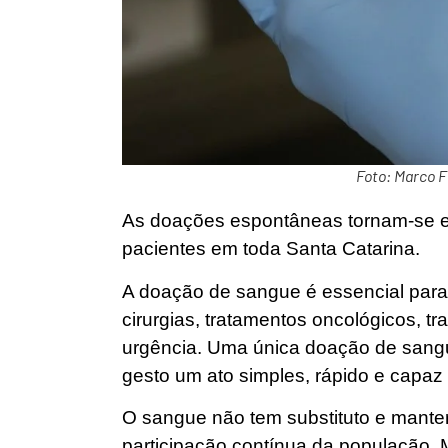
Foto: Marco 
As doações espontâneas tornam-se es
pacientes em toda Santa Catarina.
A doação de sangue é essencial para
cirurgias, tratamentos oncológicos, tr
urgência. Uma única doação de sangu
gesto um ato simples, rápido e capaz 
O sangue não tem substituto e mant
participação contínua da população