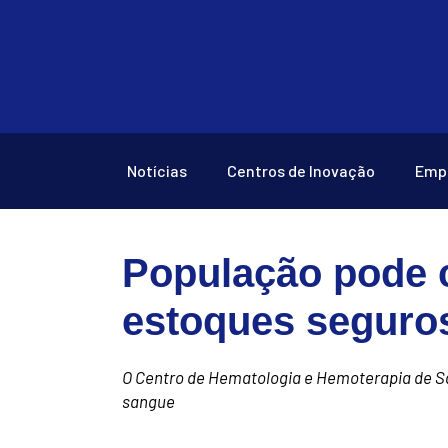
Notícias
Centros de Inovação
Emp
População pode 
estoques seguro
O Centro de Hematologia e Hemoterapia de Sa
sangue