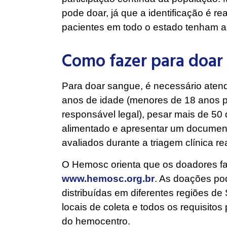
pode doar, já que a identificação é r
pacientes em todo o estado tenham a
Como fazer para doar
Para doar sangue, é necessário atende
anos de idade (menores de 18 anos 
responsável legal), pesar mais de 50 
alimentado e apresentar um documento 
avaliados durante a triagem clínica re
O Hemosc orienta que os doadores fa
www.hemosc.org.br
. As doações po
distribuídas em diferentes regiões de
locais de coleta e todos os requisitos
do hemocentro.