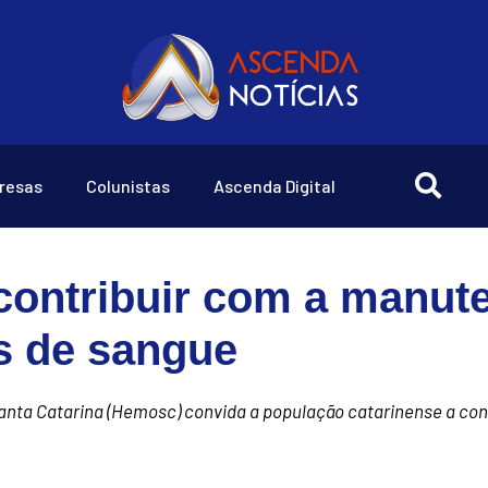
resas
Colunistas
Ascenda Digital
contribuir com a manut
s de sangue
nta Catarina (Hemosc) convida a população catarinense a con