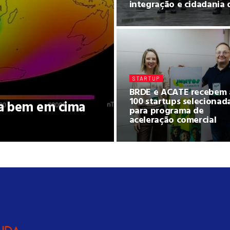
integração e cidadania 
STARTUP
BRDE e ACATE recebem 
100 startups selecionad
a bem em cima
para programa de
aceleração comercial