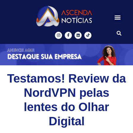
Centros de Inovação
Ascenda Digital
Testamos! Review da
NordVPN pelas
lentes do Olhar
Digital