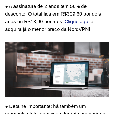
● A assinatura de 2 anos tem 56% de
desconto. O total fica em R$309,60 por dois
anos ou R$13,90 por mês.
Clique aqui
e
adquira já o menor preço da NordVPN!
● Detalhe importante: há também um
reembolso total sem risco durante um período