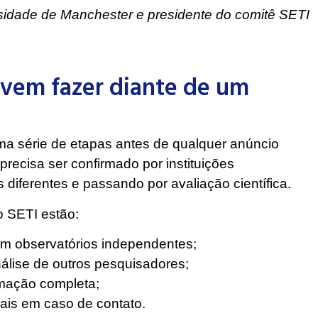
rsidade de Manchester e presidente do comitê SETI
evem fazer diante de um
a série de etapas antes de qualquer anúncio
 precisa ser confirmado por instituições
iferentes e passando por avaliação científica.
o SETI estão:
om observatórios independentes;
álise de outros pesquisadores;
rmação completa;
ais em caso de contato.