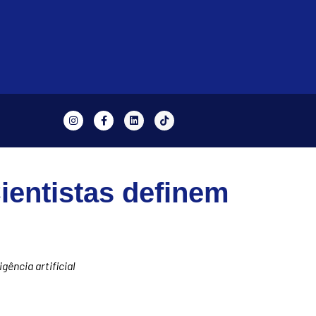
ientistas definem
gência artificial