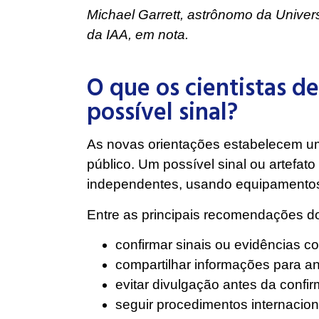
Michael Garrett, astrônomo da Unive
da IAA, em nota.
O que os cientistas d
possível sinal?
As novas orientações estabelecem um
público. Um possível sinal ou artefato
independentes, usando equipamentos d
Entre as principais recomendações d
confirmar sinais ou evidências c
compartilhar informações para an
evitar divulgação antes da confi
seguir procedimentos internacion