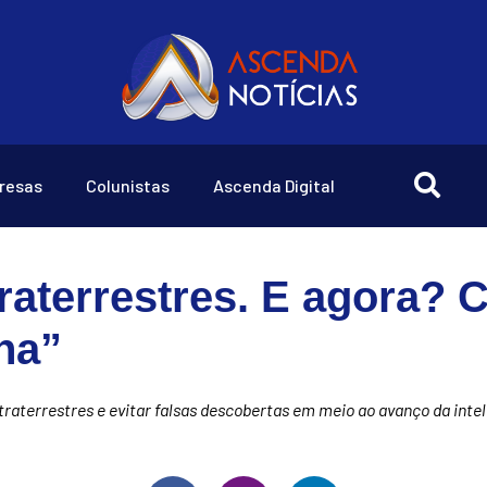
resas
Colunistas
Ascenda Digital
aterrestres. E agora? C
na”
traterrestres e evitar falsas descobertas em meio ao avanço da inteli