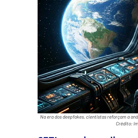
Na era dos deepfakes, cientistas reforçam a anál
Crédito: I