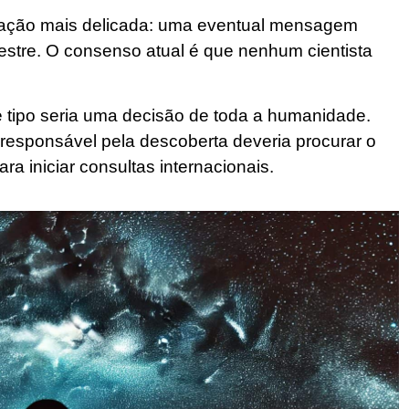
uação mais delicada: uma eventual mensagem
restre. O consenso atual é que nenhum cientista
tipo seria uma decisão de toda a humanidade.
o responsável pela descoberta deveria procurar o
a iniciar consultas internacionais.