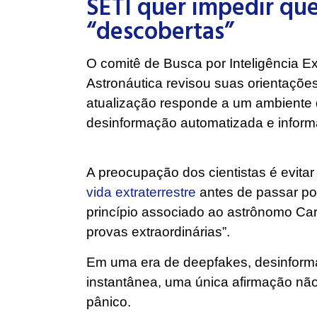
SETI quer impedir que
“descobertas”
O comitê de Busca por Inteligência Ex
Astronáutica revisou suas orientaçõe
atualização responde a um ambiente di
desinformação automatizada e infor
A preocupação dos cientistas é evita
vida extraterrestre
antes de passar po
princípio associado ao astrônomo Car
provas extraordinárias”.
Em uma era de deepfakes, desinforma
instantânea, uma única afirmação nã
pânico.