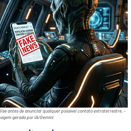
ise antes de anunciar qualquer possível contato extraterrestre. –
magem gerada por IA/Gemini