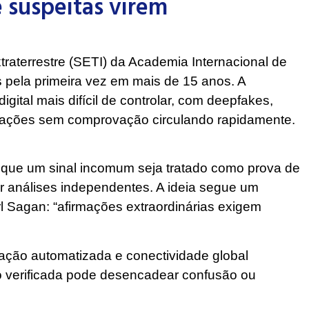
 suspeitas virem
traterrestre (SETI) da Academia Internacional de
s pela primeira vez em mais de 15 anos. A
gital mais difícil de controlar, com deepfakes,
mações sem comprovação circulando rapidamente.
r que um sinal incomum seja tratado como prova de
r análises independentes. A ideia segue um
l Sagan: “afirmações extraordinárias exigem
ção automatizada e conectividade global
o verificada pode desencadear confusão ou