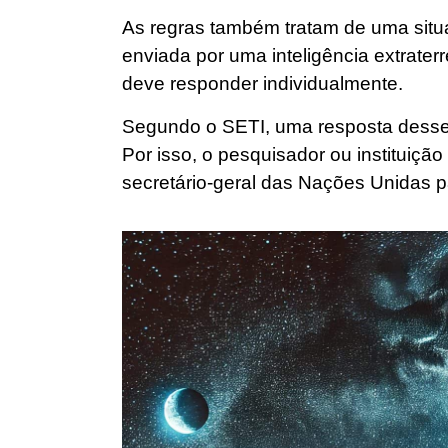
As regras também tratam de uma sit
enviada por uma inteligência extrater
deve responder individualmente.
Segundo o SETI, uma resposta desse 
Por isso, o pesquisador ou instituiçã
secretário-geral das Nações Unidas par