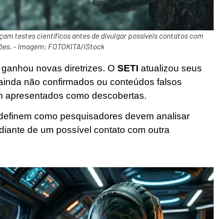
çam testes científicos antes de divulgar possíveis contatos com
ações. - Imagem: FOTOKITA/iStock
e ganhou novas diretrizes. O
SETI
atualizou seus
 ainda não confirmados ou conteúdos falsos
ejam apresentados como descobertas.
 definem como pesquisadores devem analisar
r diante de um possível contato com outra