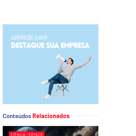
Conteúdos
Relacionados
CIÊNCIA / ESPAÇO