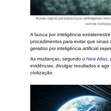
Novas regras para busca por alienígenas refor
outras civiliz
A busca por inteligência extraterrestr
procedimentos para evitar que sinais
gerados por inteligência artificial s
As mudanças, segundo o
New Atlas
,
evidências, divulgar resultados e agi
civilização.