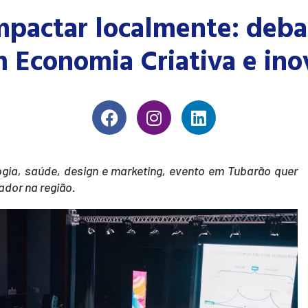
impactar localmente: deba
Economia Criativa e ino
gia, saúde, design e marketing, evento em Tubarão quer
ador na região.