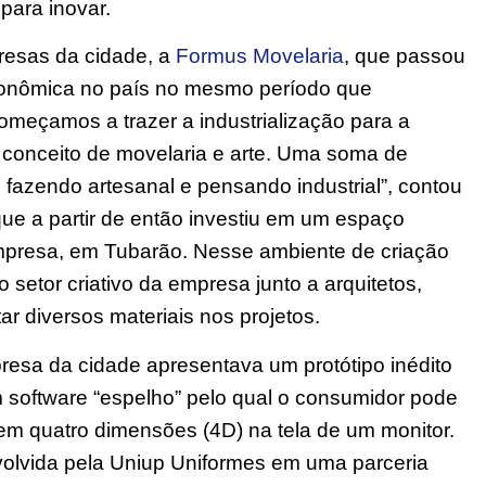
para inovar.
resas da cidade, a
Formus Movelaria
, que passou
econômica no país no mesmo período que
meçamos a trazer a industrialização para a
 conceito de movelaria e arte. Uma soma de
, fazendo artesanal e pensando industrial”, contou
, que a partir de então investiu em um espaço
a empresa, em Tubarão. Nesse ambiente de criação
o setor criativo da empresa junto a arquitetos,
ar diversos materiais nos projetos.
resa da cidade apresentava um protótipo inédito
 software “espelho” pelo qual o consumidor pode
em quatro dimensões (4D) na tela de um monitor.
volvida pela Uniup Uniformes em uma parceria