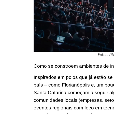
Fotos: Di
Como se constroem ambientes de in
Inspirados em polos que já estão se
país – como Florianópolis e, um pou
Santa Catarina começam a seguir a
comunidades locais (empresas, setor
eventos regionais com foco em tecn