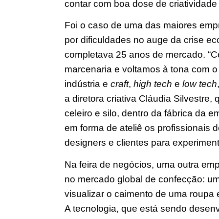
contar com boa dose de criatividade 
Foi o caso de uma das maiores emp
por dificuldades no auge da crise 
completava 25 anos de mercado. “Co
marcenaria e voltamos à tona com o
indústria e
craft
,
high tech
e
l
ow t
ech
a diretora criativa Cláudia Silvestre
celeiro e silo, dentro da fábrica d
em forma de ateliê os profissionais d
designers e clientes para experiment
Na feira de negócios, uma outra emp
no mercado global de confecção: um
visualizar o caimento de uma roupa 
A tecnologia, que está sendo desen