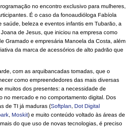
programação no encontro exclusivo para mulheres,
ticipantes. É o caso da fonoaudióloga Fabíola
e saúde, beleza e eventos infantis em Tubarão, a
 Joana de Jesus, que iniciou na empresa como
a de Gramado e empresária Manoela da Costa, além
riativa da marca de acessórios de alto padrão que
tarde, com as arquibancadas tomadas, que o
onhecer como empreendedores das mais diversas
e muitos dos presentes: a necessidade de
o no mercado e no comportamento digital. Dos
s de TI já maduras (
Softplan
,
Dot Digital
park
,
Moskit
) e muito conteúdo voltado às áreas de
 mais do que uso de novas tecnologias, é preciso