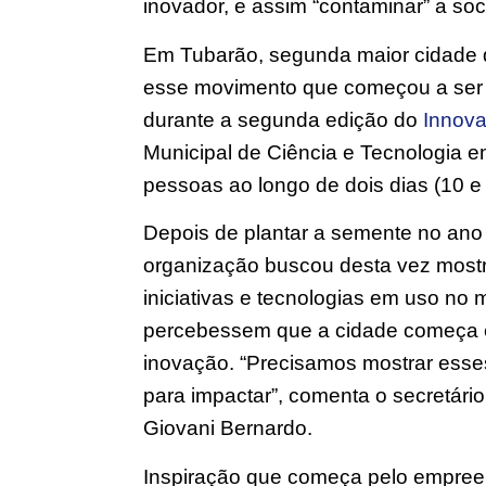
inovador, e assim “contaminar” a so
Em Tubarão, segunda maior cidade do
esse movimento que começou a ser art
durante a segunda edição do
Innova
Municipal de Ciência e Tecnologia 
pessoas ao longo de dois dias (10 e
Depois de plantar a semente no ano 
organização buscou desta vez most
iniciativas e tecnologias em uso no
percebessem que a cidade começa ef
inovação. “Precisamos mostrar ess
para impactar”, comenta o secretár
Giovani Bernardo.
Inspiração que começa pelo empreen