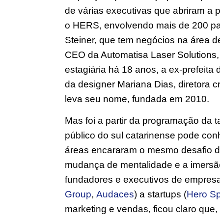
de várias executivas que abriram a 
o HERS, envolvendo mais de 200 par
Steiner, que tem negócios na área d
CEO da Automatisa Laser Solutions,
estagiária há 18 anos, a ex-prefeit
da designer Mariana Dias, diretora c
leva seu nome, fundada em 2010.
Mas foi a partir da programação da 
público do sul catarinense pode c
áreas encararam o mesmo desafio d
mudança de mentalidade e a imersã
fundadores e executivos de empresa
Group
,
Audaces
) a startups (
Hero S
marketing e vendas, ficou claro que,