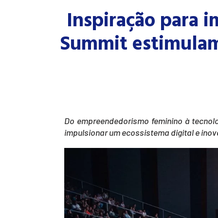
Inspiração para 
Summit estimulam 
Do empreendedorismo feminino à tecnolo
impulsionar um ecossistema digital e inov