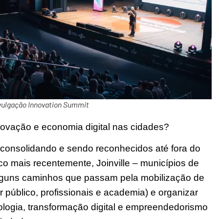
vulgação Innovation Summit
ovação e economia digital nas cidades?
 consolidando e sendo reconhecidos até fora do
co mais recentemente, Joinville – municípios de
lguns caminhos que passam pela mobilização de
 público, profissionais e academia) e organizar
ologia, transformação digital e empreendedorismo