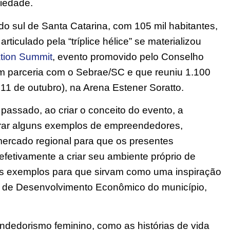
ciedade.
 sul de Santa Catarina, com 105 mil habitantes,
iculado pela “tríplice hélice” se materializou
tion Summit
, evento promovido pelo Conselho
em parceria com o Sebrae/SC e que reuniu 1.100
 11 de outubro), na Arena Estener Soratto.
passado, ao criar o conceito do evento, a
rar alguns exemplos de empreendedores,
 mercado regional para que os presentes
etivamente a criar seu ambiente próprio de
es exemplos para que sirvam como uma inspiração
io de Desenvolvimento Econômico do município,
dedorismo feminino, como as histórias de vida