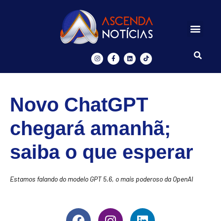
Centros de Inovação
Ascenda Digital
Novo ChatGPT
chegará amanhã;
saiba o que esperar
Estamos falando do modelo GPT 5.6, o mais poderoso da OpenAI