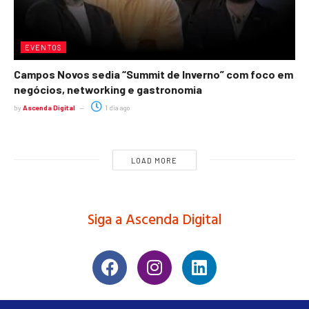
EVENTOS
Campos Novos sedia “Summit de Inverno” com foco em
negócios, networking e gastronomia
by
Ascenda Digital
1 dia ago
LOAD MORE
Siga a Ascenda Digital