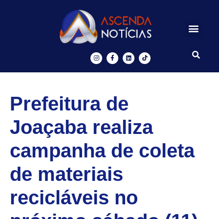
Centros de Inovação
Ascenda Digital
Prefeitura de
Joaçaba realiza
campanha de coleta
de materiais
recicláveis no