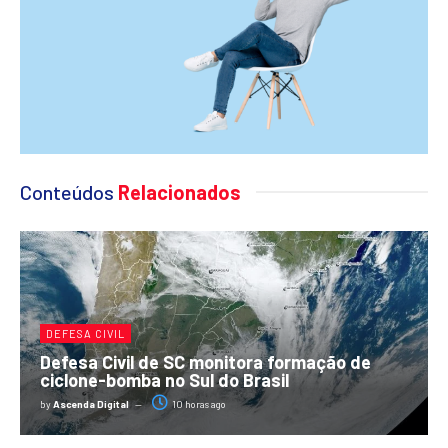
Conteúdos
Relacionados
DEFESA CIVIL
Defesa Civil de SC monitora formação de
ciclone-bomba no Sul do Brasil
by
Ascenda Digital
10 horas ago