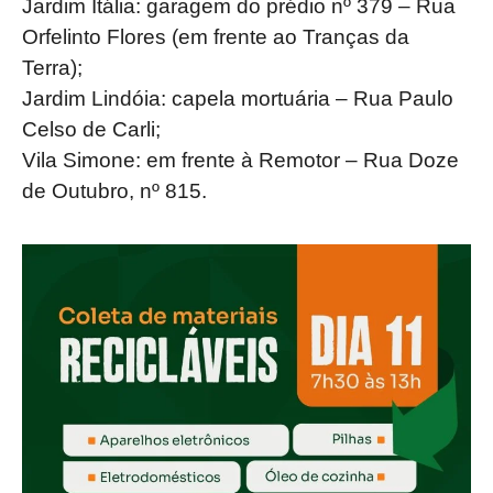
Jardim Itália: garagem do prédio nº 379 – Rua
Orfelinto Flores (em frente ao Tranças da
Terra);
Jardim Lindóia: capela mortuária – Rua Paulo
Celso de Carli;
Vila Simone: em frente à Remotor – Rua Doze
de Outubro, nº 815.